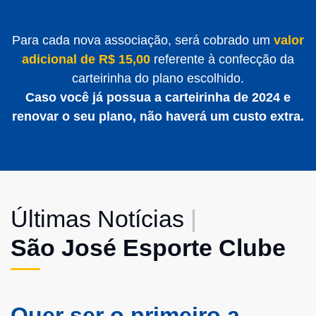
Para cada nova associação, será cobrado um
valor
adicional de R$ 15,00
referente à confecção da
carteirinha do plano escolhido.
Caso você já possua a carteirinha de 2024 e
renovar o seu plano, não haverá um custo extra.
Últimas Notícias
|
São José Esporte Clube
Quer ser o primeiro a