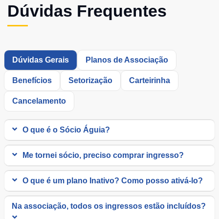
Dúvidas Frequentes
Dúvidas Gerais
Planos de Associação
Benefícios
Setorização
Carteirinha
Cancelamento
O que é o Sócio Águia?
Me tornei sócio, preciso comprar ingresso?
O que é um plano Inativo? Como posso ativá-lo?
Na associação, todos os ingressos estão incluídos?