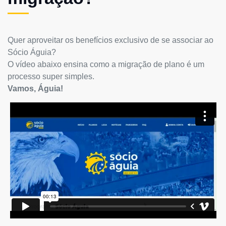
Quer aproveitar os benefícios exclusivo de se associar ao
Sócio Águia?
O vídeo abaixo ensina como a migração de plano é um
processo super simples.
Vamos, Águia!