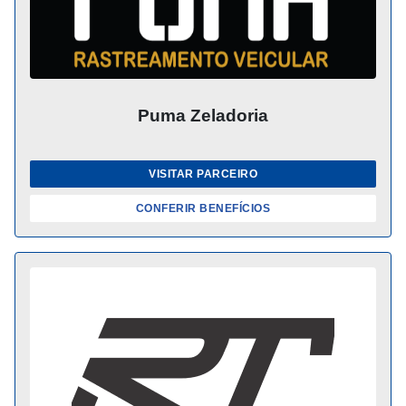
Puma Zeladoria
VISITAR PARCEIRO
CONFERIR BENEFÍCIOS