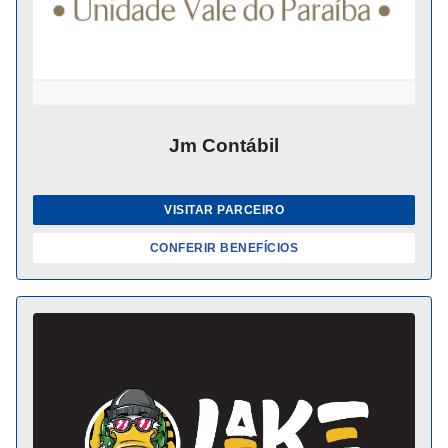
Jm Contábil
VISITAR PARCEIRO
CONFERIR BENEFÍCIOS