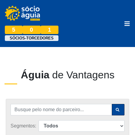
5
0
1
SÓCIOS-TORCEDORES
Águia
de Vantagens
Segmentos: