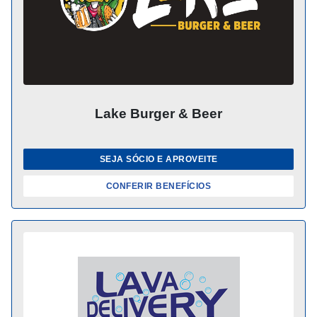
Lake Burger & Beer
SEJA SÓCIO E APROVEITE
CONFERIR BENEFÍCIOS